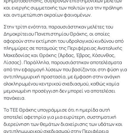
χρηματοδότησης, σύγχρονων επιστημονικών μελετών
και ενεργής συμμετοχής των πολιτών για την πρόληψη
και αντιμετώπιση ακραίων φαινομένων.
Στην τρίτη ενότητα, παρουσιάστηκαν μελέτες του
Δημοκρίτειου Πανεπιστημίου Θράκης, οι οποίες
αφορούν στην εκτίμηση του υδρολογικού κινδύνου από
πλημμύρες σε ποταμούς της Περιφέρειας Ανατολικής
Μακεδονίας και Θράκης (Άρδας, Έβρος, Κόσυνθος,
Λίσσος). Παράλληλα, παρουσιάστηκαν αποτελέσματα
από την εφαρμογή λύσεων που βασίζονται στη φύση για
αντιπλημμυρική προστασία, με έμφαση στην ανάγκη
ολοκληρωμένου κεντρικού σχεδιασμού, καθώς καμία
μεμονωμένη προσέγγιση δεν μπορεί να αποτελέσει
πανάκεια.
Το ΤΕΕ Θράκης υπογράμμισε ότι η ημερίδα αυτή
αποτελεί αφετηρία για μια ευρύτερη, συστηματική
διερεύνηση των θεμάτων διαχείρισης των υδάτων και
αντιπλημμυρικού σχεδιασμού στην Περιφέρεια