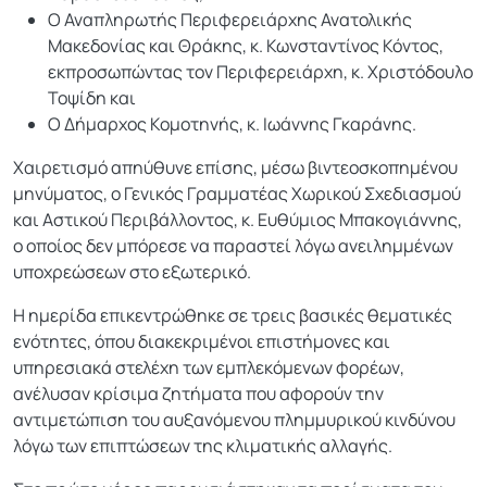
Ο Αναπληρωτής Περιφερειάρχης Ανατολικής
Μακεδονίας και Θράκης, κ. Κωνσταντίνος Κόντος,
εκπροσωπώντας τον Περιφερειάρχη, κ. Χριστόδουλο
Τοψίδη και
Ο Δήμαρχος Κομοτηνής, κ. Ιωάννης Γκαράνης.
Χαιρετισμό απηύθυνε επίσης, μέσω βιντεοσκοπημένου
μηνύματος, ο Γενικός Γραμματέας Χωρικού Σχεδιασμού
και Αστικού Περιβάλλοντος, κ. Ευθύμιος Μπακογιάννης,
ο οποίος δεν μπόρεσε να παραστεί λόγω ανειλημμένων
υποχρεώσεων στο εξωτερικό.
Η ημερίδα επικεντρώθηκε σε τρεις βασικές θεματικές
ενότητες, όπου διακεκριμένοι επιστήμονες και
υπηρεσιακά στελέχη των εμπλεκόμενων φορέων,
ανέλυσαν κρίσιμα ζητήματα που αφορούν την
αντιμετώπιση του αυξανόμενου πλημμυρικού κινδύνου
λόγω των επιπτώσεων της κλιματικής αλλαγής.