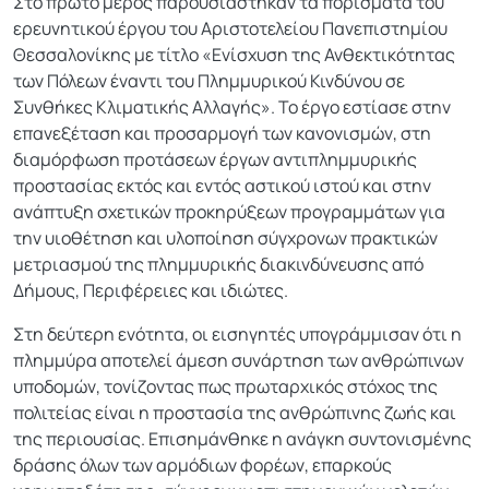
Στο πρώτο μέρος παρουσιάστηκαν τα πορίσματα του
ερευνητικού έργου του Αριστοτελείου Πανεπιστημίου
Θεσσαλονίκης με τίτλο «Ενίσχυση της Ανθεκτικότητας
των Πόλεων έναντι του Πλημμυρικού Κινδύνου σε
Συνθήκες Κλιματικής Αλλαγής». Το έργο εστίασε στην
επανεξέταση και προσαρμογή των κανονισμών, στη
διαμόρφωση προτάσεων έργων αντιπλημμυρικής
προστασίας εκτός και εντός αστικού ιστού και στην
ανάπτυξη σχετικών προκηρύξεων προγραμμάτων για
την υιοθέτηση και υλοποίηση σύγχρονων πρακτικών
μετριασμού της πλημμυρικής διακινδύνευσης από
Δήμους, Περιφέρειες και ιδιώτες.
Στη δεύτερη ενότητα, οι εισηγητές υπογράμμισαν ότι η
πλημμύρα αποτελεί άμεση συνάρτηση των ανθρώπινων
υποδομών, τονίζοντας πως πρωταρχικός στόχος της
πολιτείας είναι η προστασία της ανθρώπινης ζωής και
της περιουσίας. Επισημάνθηκε η ανάγκη συντονισμένης
δράσης όλων των αρμόδιων φορέων, επαρκούς