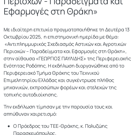
Περιοχών - Παραδείγματα και
Εφαρμογές στη Θράκη»
Με ιδιαίτερη επιτυχία πραγματοποιήθηκε τη Δευτέρα 13
Οκτωβρίου 2025, η επιστημονική ημερίδα με θέμα:
«Αντιπλημμυρικός Σχεδιασμός Αστικών και Αγροτικών
Περιοχών – Παραδείγματα και Εφαρμογές στη Θράκη»,
στην αίθουσα «ΓΕΩΡΓΙΟΣ ΠΑΥΛΙΔΗΣ» της Περιφερειακής
Ενότητας Ροδόπης. Η εκδήλωση διοργανώθηκε από το
Περιφερειακό Τμήμα Θράκης του Τεχνικού
Επιμελητηρίου Ελλάδας και συγκέντρωσε πλήθος
μηχανικών, εκπροσώπων φορέων και στελεχών της
τοπικής αυτοδιοίκησης.
Την εκδήλωση τίμησαν με την παρουσία τους και
απηύθυναν χαιρετισμό:
Ο Πρόεδρος του ΤΕΕ-Θράκης, κ. Πολυζώης
Παρασκευόπουλος,