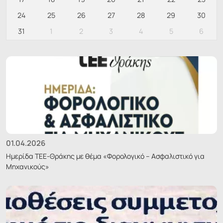
24
25
26
27
28
29
30
31
1
2
3
4
5
6
01.04.2026
Ημερίδα ΤΕΕ-Θράκης με θέμα «Φορολογικό – Ασφαλιστικό για
Μηχανικούς»