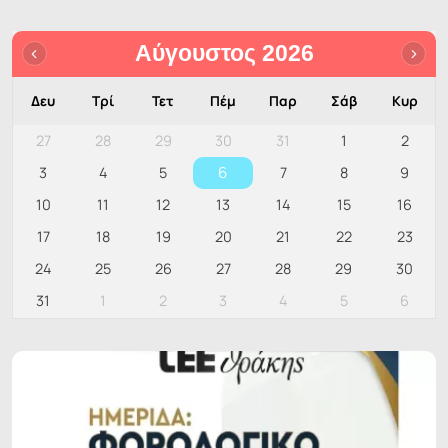
Αύγουστος 2026
Δευ
Τρί
Τετ
Πέμ
Παρ
Σάβ
Κυρ
27
28
29
30
31
1
2
6
3
4
5
7
8
9
10
11
12
13
14
15
16
17
18
19
20
21
22
23
24
25
26
27
28
29
30
31
1
2
3
4
5
6