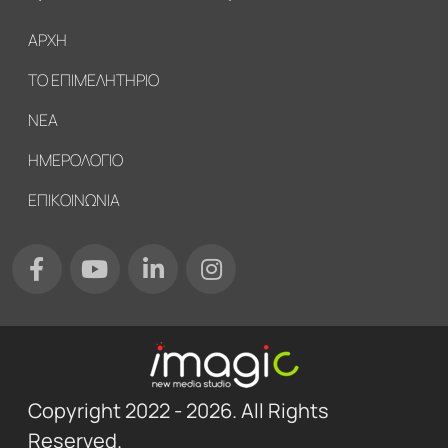
Υποσέλιδο
ΑΡΧΗ
ΤΟ ΕΠΙΜΕΛΗΤΗΡΙΟ
ΝΕΑ
ΗΜΕΡΟΛΟΓΙΟ
ΕΠΙΚΟΙΝΩΝΙΑ
Copyright 2022 - 2026. All Rights
Reserved.