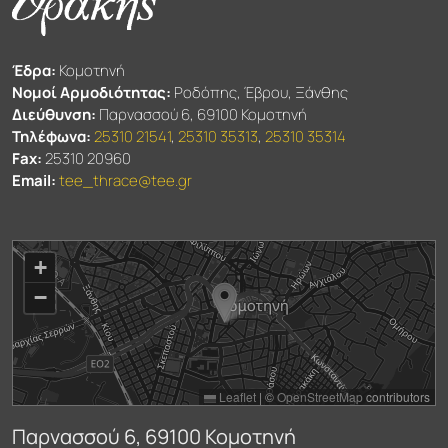
Έδρα:
Κομοτηνή
Νομοί Αρμοδιότητας:
Ροδόπης, Έβρου, Ξάνθης
Διεύθυνση:
Παρνασσού 6, 69100 Κομοτηνή
Τηλέφωνα:
25310 21541
,
25310 35313
,
25310 35314
Fax:
25310 20960
Email:
tee_thrace@tee.gr
+
−
Leaflet
|
©
OpenStreetMap
contributors
Παρνασσού 6, 69100 Κομοτηνή