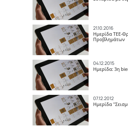
21.10.2016
Ημερίδα ΤΕΕ-Θ
Προβλημάτων
04.12.2015
Ημερίδα: 3η bi
07.12.2012
Ημερίδα "Σεισμ