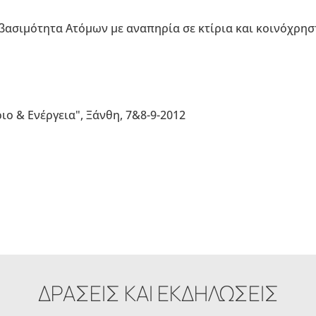
ασιμότητα Ατόμων με αναπηρία σε κτίρια και κοινόχρησ
ιο & Ενέργεια", Ξάνθη, 7&8-9-2012
ΔΡΑΣΕΙΣ ΚΑΙ ΕΚΔΗΛΩΣΕΙΣ