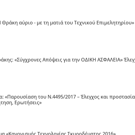
Η Θράκη αύριο - με τη ματιά του Τεχνικού Επιμελητηρίου»
άκης: «Σύγχρονες Απόψεις για την ΟΔΙΚΗ ΑΣΦΑΛΕΙΑ» Έλεγχ
α: «Παρουσίαση του Ν.4495/2017 – Έλεγχος και προστασί
ήτηση, Ερωτήσεις»
μα «Κανονισμός Τεχνολογίας Σκυροδέματος 2016»