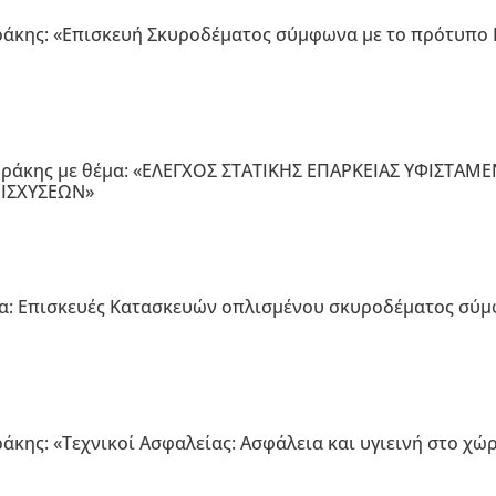
ράκης: «Επισκευή Σκυροδέματος σύμφωνα με το πρότυπο 
Θράκης με θέμα: «ΕΛΕΓΧΟΣ ΣΤΑΤΙΚΗΣ ΕΠΑΡΚΕΙΑΣ ΥΦΙΣΤΑ
ΝΙΣΧΥΣΕΩΝ»
α: Επισκευές Κατασκευών οπλισμένου σκυροδέματος σύμ
άκης: «Τεχνικοί Ασφαλείας: Ασφάλεια και υγιεινή στο χώ