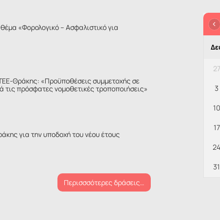
θέμα «Φορολογικό – Ασφαλιστικό για
Δε
2
ΤΕΕ-Θράκης: «Προϋποθέσεις συμμετοχής σε
3
ά τις πρόσφατες νομοθετικές τροποποιήσεις»
1
17
ράκης για την υποδοχή του νέου έτους
2
31
Περισσσότερες δράσεις…