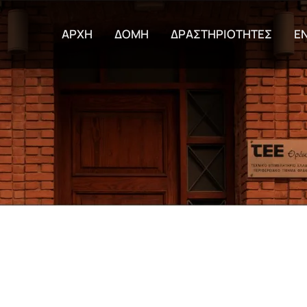
Παράκαμψη προς το κυρίως π
ΑΡΧΗ
ΔΟΜΗ
ΔΡΑΣΤΗΡΙΟΤΗΤΕΣ
Ε