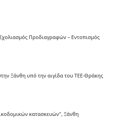
Σχολιασμός Προδιαγραφών – Εντοπισμός
στην Ξάνθη υπό την αιγίδα του ΤΕΕ-Θράκης
οικοδομικών κατασκευών", Ξάνθη