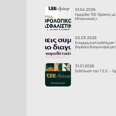
01.04.2026
Ημερίδα ΤΕΕ-Θράκης με 
Μηχανικούς»
02.03.2026
Ενημερωτική εκδήλωση 
δημόσιο διαγωνισμό μετ
31.01.2026
Εκδήλωση του Τ.Ε.Ε. – Θ