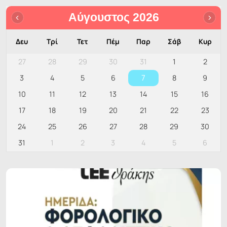
Αύγουστος 2026
Δευ
Τρί
Τετ
Πέμ
Παρ
Σάβ
Κυρ
27
28
29
30
31
1
2
7
3
4
5
6
8
9
10
11
12
13
14
15
16
17
18
19
20
21
22
23
24
25
26
27
28
29
30
31
1
2
3
4
5
6