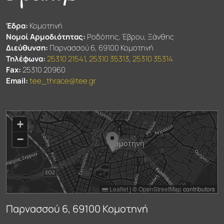
Έδρα:
Κομοτηνή
Νομοί Αρμοδιότητας:
Ροδόπης, Έβρου, Ξάνθης
Διεύθυνση:
Παρνασσού 6, 69100 Κομοτηνή
Τηλέφωνα:
25310 21541
,
25310 35313
,
25310 35314
Fax:
25310 20960
Email:
tee_thrace@tee.gr
+
−
Leaflet
|
©
OpenStreetMap
contributors
Παρνασσού 6, 69100 Κομοτηνή