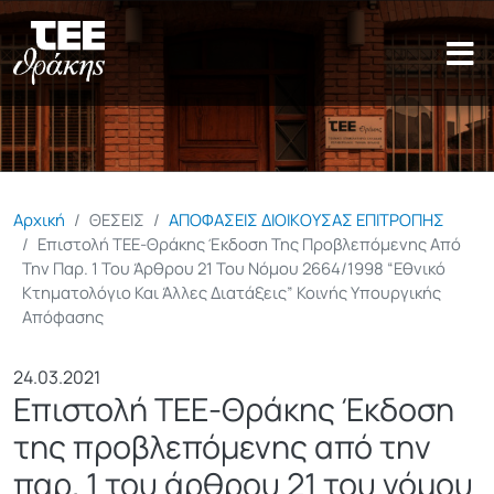
Παράκαμψη προς το κυρίως π
Αρχική
ΘΕΣΕΙΣ
ΑΠΟΦΑΣΕΙΣ ΔΙΟΙΚΟΥΣΑΣ ΕΠΙΤΡΟΠΗΣ
Επιστολή ΤΕΕ-Θράκης Έκδοση Της Προβλεπόμενης Από
Την Παρ. 1 Του Άρθρου 21 Του Νόμου 2664/1998 “Εθνικό
Κτηματολόγιο Και Άλλες Διατάξεις” Κοινής Υπουργικής
Απόφασης
24.03.2021
Επιστολή ΤΕΕ-Θράκης Έκδοση
της προβλεπόμενης από την
παρ. 1 του άρθρου 21 του νόμου