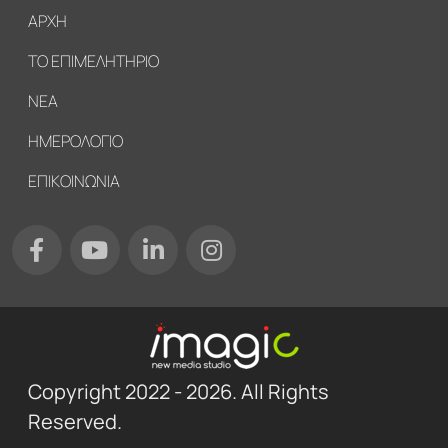
Υποσέλιδο
ΑΡΧΗ
ΤΟ ΕΠΙΜΕΛΗΤΗΡΙΟ
ΝΕΑ
ΗΜΕΡΟΛΟΓΙΟ
ΕΠΙΚΟΙΝΩΝΙΑ
Copyright 2022 - 2026. All Rights
Reserved.