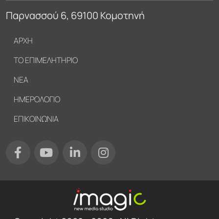
Παρνασσού 6, 69100 Κομοτηνή
Υποσέλιδο
ΑΡΧΗ
ΤΟ ΕΠΙΜΕΛΗΤΗΡΙΟ
ΝΕΑ
ΗΜΕΡΟΛΟΓΙΟ
ΕΠΙΚΟΙΝΩΝΙΑ