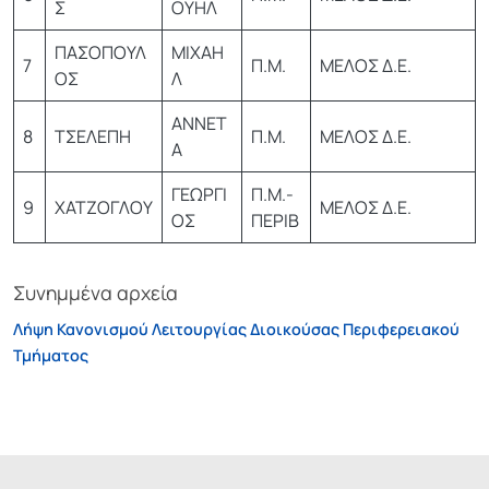
Σ
ΟΥΗΛ
ΠΑΣΟΠΟΥΛ
ΜΙΧΑΗ
7
Π.Μ.
ΜΕΛΟΣ Δ.Ε.
ΟΣ
Λ
ΑΝΝΕΤ
8
ΤΣΕΛΕΠΗ
Π.Μ.
ΜΕΛΟΣ Δ.Ε.
Α
ΓΕΩΡΓΙ
Π.Μ.-
9
ΧΑΤΖΟΓΛΟΥ
ΜΕΛΟΣ Δ.Ε.
ΟΣ
ΠΕΡΙΒ
Συνημμένα αρχεία
Λήψη Κανονισμού Λειτουργίας Διοικούσας Περιφερειακού
Τμήματος