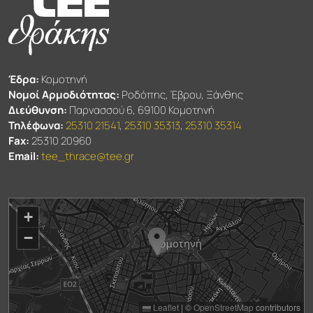
Έδρα:
Κομοτηνή
Νομοί Αρμοδιότητας:
Ροδόπης, Έβρου, Ξάνθης
Διεύθυνση:
Παρνασσού 6, 69100 Κομοτηνή
Τηλέφωνα:
25310 21541
,
25310 35313
,
25310 35314
Fax:
25310 20960
Email:
tee_thrace@tee.gr
+
−
Leaflet
|
©
OpenStreetMap
contributors