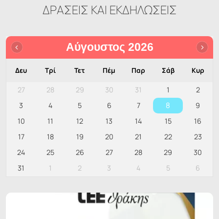
ΔΡΑΣΕΙΣ ΚΑΙ ΕΚΔΗΛΩΣΕΙΣ
Αύγουστος 2026
Δευ
Τρί
Τετ
Πέμ
Παρ
Σάβ
Κυρ
27
28
29
30
31
1
2
8
3
4
5
6
7
9
10
11
12
13
14
15
16
17
18
19
20
21
22
23
24
25
26
27
28
29
30
31
1
2
3
4
5
6