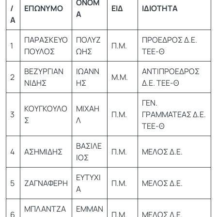
ΟΝΟΜ
/
ΕΠΩΝΥΜΟ
ΕΙΔ
ΙΔΙΟΤΗΤΑ
Α
Α
ΠΑΡΑΣΚΕΥΟ
ΠΟΛΥΖ
ΠΡΟΕΔΡΟΣ Δ.Ε.
1
Π.Μ.
ΠΟΥΛΟΣ
ΩΗΣ
ΤΕΕ-Θ
ΒΕΖΥΡΓΙΑΝ
ΙΩΑΝΝ
ΑΝΤΙΠΡΟΕΔΡΟΣ
2
Μ.Μ.
ΝΙΔΗΣ
ΗΣ
Δ.Ε. ΤΕΕ-Θ
ΓΕΝ.
ΚΟΥΓΚΟΥΛΟ
ΜΙΧΑΗ
3
Π.Μ.
ΓΡΑΜΜΑΤΕΑΣ Δ.Ε.
Σ
Λ
ΤΕΕ-Θ
ΒΑΣΙΛΕ
4
ΑΣΗΜΙΔΗΣ
Π.Μ.
ΜΕΛΟΣ Δ.Ε.
ΙΟΣ
ΕΥΤΥΧΙ
5
ΖΑΓΝΑΦΕΡΗ
Π.Μ.
ΜΕΛΟΣ Δ.Ε.
Α
ΜΠΛΑΝΤΖΑ
ΕΜΜΑΝ
6
Π.Μ.
ΜΕΛΟΣ Δ.Ε.