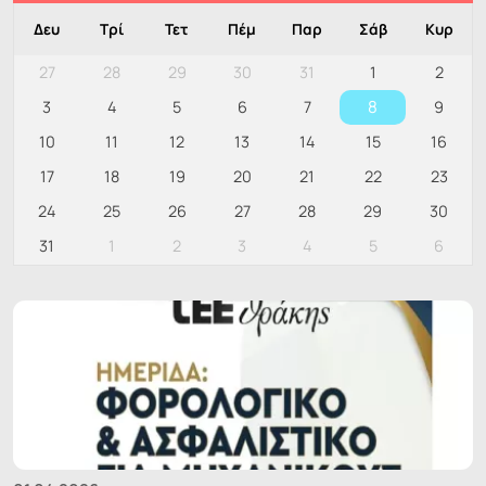
Δευ
Τρί
Τετ
Πέμ
Παρ
Σάβ
Κυρ
27
28
29
30
31
1
2
8
3
4
5
6
7
9
10
11
12
13
14
15
16
17
18
19
20
21
22
23
24
25
26
27
28
29
30
31
1
2
3
4
5
6