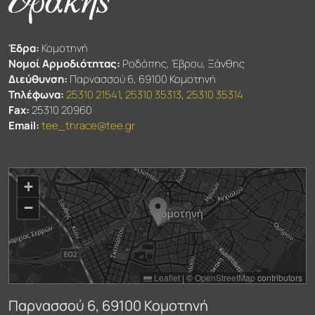
Έδρα:
Κομοτηνή
Νομοί Αρμοδιότητας:
Ροδόπης, Έβρου, Ξάνθης
Διεύθυνση:
Παρνασσού 6, 69100 Κομοτηνή
Τηλέφωνα:
25310 21541
,
25310 35313
,
25310 35314
Fax:
25310 20960
Email:
tee_thrace@tee.gr
+
−
Leaflet
|
©
OpenStreetMap
contributors
Παρνασσού 6, 69100 Κομοτηνή