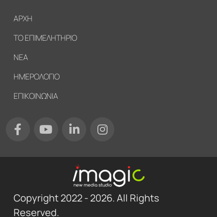
Υποσέλιδο
ΑΡΧΗ
ΤΟ ΕΠΙΜΕΛΗΤΗΡΙΟ
ΝΕΑ
ΗΜΕΡΟΛΟΓΙΟ
ΕΠΙΚΟΙΝΩΝΙΑ
Copyright 2022 - 2026. All Rights
Reserved.