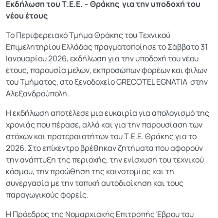
Εκδήλωση του Τ.Ε.Ε. – Θράκης για την υποδοχή του
νέου έτους
Το Περιφερειακό Τμήμα Θράκης του Τεχνικού
Επιμελητηρίου Ελλάδας πραγματοποίησε το Σάββατο 31
Ιανουαρίου 2026, εκδήλωση για την υποδοχή του νέου
έτους, παρουσία μελών, εκπροσώπων φορέων και φίλων
του Τμήματος, στο ξενοδοχείο GRECOTEL EGNATIA στην
Αλεξανδρούπολη.
Η εκδήλωση αποτέλεσε μια ευκαιρία για απολογισμό της
χρονιάς που πέρασε, αλλά και για την παρουσίαση των
στόχων και προτεραιοτήτων του Τ.Ε.Ε. Θράκης για το
2026. Στο επίκεντρο βρέθηκαν ζητήματα που αφορούν
την ανάπτυξη της περιοχής, την ενίσχυση του τεχνικού
κόσμου, την προώθηση της καινοτομίας και τη
συνεργασία με την τοπική αυτοδιοίκηση και τους
παραγωγικούς φορείς.
Η Πρόεδρος της Νομαρχιακής Επιτροπής Έβρου του