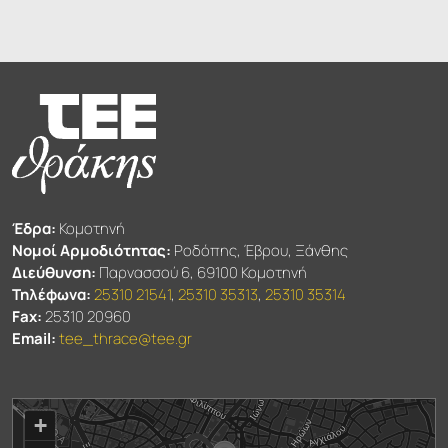
Έδρα:
Κομοτηνή
Νομοί Αρμοδιότητας:
Ροδόπης, Έβρου, Ξάνθης
Διεύθυνση:
Παρνασσού 6, 69100 Κομοτηνή
Τηλέφωνα:
25310 21541
,
25310 35313
,
25310 35314
Fax:
25310 20960
Email:
tee_thrace@tee.gr
+