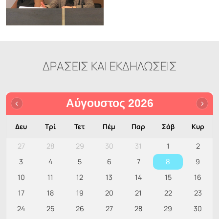
ΔΡΑΣΕΙΣ ΚΑΙ ΕΚΔΗΛΩΣΕΙΣ
Αύγουστος 2026
Δευ
Τρί
Τετ
Πέμ
Παρ
Σάβ
Κυρ
27
28
29
30
31
1
2
8
3
4
5
6
7
9
10
11
12
13
14
15
16
17
18
19
20
21
22
23
24
25
26
27
28
29
30