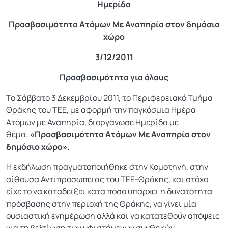
Ημερίδα
Προσβασιμότητα Ατόμων Με Αναπηρία στον δημόσιο
χώρο
3/12/2011
Προσβασιμότητα για όλους
Το Σάββατο 3 Δεκεμβρίου 2011, το Περιφερειακό Τμήμα
Θράκης του ΤΕΕ, με αφορμή την παγκόσμια Ημέρα
Ατόμων με Αναπηρία, διοργάνωσε Ημερίδα με
θέμα:
«Προσβασιμότητα Ατόμων Με Αναπηρία στον
δημόσιο χώρο».
Η εκδήλωση πραγματοποιήθηκε στην Κομοτηνή, στην
αίθουσα Αντιπροσωπείας του ΤΕΕ-Θράκης, και στόχο
είχε το να καταδείξει κατά πόσο υπάρχει η δυνατότητα
πρόσβασης στην περιοχή της Θράκης, να γίνει μία
ουσιαστική ενημέρωση αλλά και να κατατεθούν απόψεις
για τη βελτίωση των υφιστάμενων συνθηκών.