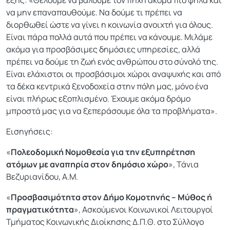
να μην επαναπαυθούμε. Να δούμε τι πρέπει να
διορθωθεί ώστε να γίνει η κοινωνία ανοιχτή για όλους.
Είναι πάρα πολλά αυτά που πρέπει να κάνουμε. Μιλάμε
ακόμα για προσβάσιμες δημόσιες υπηρεσίες, αλλά
πρέπει να δούμε τη ζωή ενός ανθρώπου στο σύνολό της.
Είναι ελάχιστοι οι προσβάσιμοι χώροι αναψυχής και από
τα δέκα κεντρικά ξενοδοχεία στην πόλη μας, μόνο ένα
είναι πλήρως εξοπλισμένο. Έχουμε ακόμα δρόμο
μπροστά μας για να ξεπεράσουμε όλα τα προβλήματα».
Εισηγήσεις:
«
Πολεοδομική Νομοθεσία για την εξυπηρέτηση
ατόμων με αναπηρία στον δημόσιο χώρο
», Τάνια
Βεζυριανίδου, Α.Μ.
«
Προσβασιμότητα στον Δήμο Κομοτηνής – Μύθος ή
πραγματικότητα
», Ασκούμενοι Κοινωνικοί Λειτουργοί
Τμήματος Κοινωνικής Διοίκησης Δ.Π.Θ. στο Σύλλογο