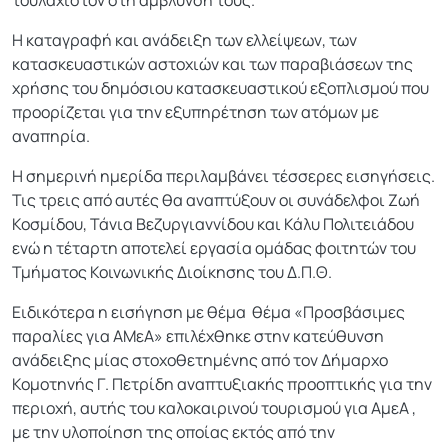
Η καταγραφή και ανάδειξη των ελλείψεων, των
κατασκευαστικών αστοχιών και των παραβιάσεων της
χρήσης του δημόσιου κατασκευαστικού εξοπλισμού που
προορίζεται για την εξυπηρέτηση των ατόμων με
αναπηρία.
Η σημερινή ημερίδα περιλαμβάνει τέσσερες εισηγήσεις.
Τις τρεις από αυτές θα αναπτύξουν οι συνάδελφοι Ζωή
Κοσμίδου, Τάνια Βεζυργιαννίδου και Κάλυ Πολιτειάδου
ενώ η τέταρτη αποτελεί εργασία ομάδας φοιτητών του
Τμήματος Κοινωνικής Διοίκησης του Δ.Π.Θ.
Ειδικότερα η εισήγηση με θέμα θέμα «Προσβάσιμες
παραλίες για ΑΜεΑ» επιλέχθηκε στην κατεύθυνση
ανάδειξης μίας στοχοθετημένης από τον Δήμαρχο
Κομοτηνής Γ. Πετρίδη αναπτυξιακής προοπτικής για την
περιοχή, αυτής του καλοκαιρινού τουρισμού για ΑμεΑ ,
με την υλοποίηση της οποίας εκτός από την