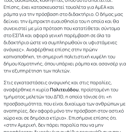
Επίσης, έχει κατασκευαστεί τουαλέτα για ΑμΕΑ και
ράμπα για την πρόσβαση στο διδακτήριο. Ο δήμος μας
δείχνει την έμπρακτη ευαισθησία του η οποία και θα
συνεχιστεί με μία πρόταση που κατατίθεται σύντομα
στο ΕΣΠΑ και αφορά γενική παρέμβαση σε όλα τα
διδακτήρια ώστε να συμπληρωθούν οι υφιστάμενες
ανάγκες». Αναφέρθηκε επίσης στην πρώην
καπναποθήκη, τη σημερινή πολιτιστική κυψέλη του
δήμου Κομοτηνής, όπου υπάρχει ράμπα και ασανσέρ για
την εξυπηρέτηση των πολιτών.
Στις εγκαταστάσεις αναψυχής και στις παραλίες,
αναφέρθηκε η κυρία
Πολιτειάδου
, προϊσταμένη του
τμήματος μελετών του ΔΠΘ, η οποία τόνισε ότι «η
προσβασιμότητα, που είναι δικαίωμα των ανθρώπων με
αναπηρίες, δεν αφορά μόνο την πρόσβαση στον αστικό
χώρο και σε δημόσια κτίρια». Επισήμανε επίσης ότι
«στην Αμερική, δεν πάρει παραλία που να μην
προσφέρεται δωρεάν ένα αμφίβιο τροχοκάθισμα που