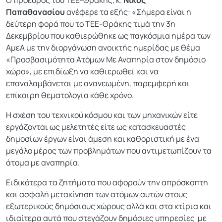
Παπαθανασίου
ανέφερε τα εξής: «Σήμερα είναι η
δεύτερη φορά που το ΤΕΕ-Θράκης τιμά την 3η
Δεκεμβρίου που καθιερώθηκε ως παγκόσμια ημέρα των
ΑμεΑ με την διοργάνωση ανοικτής ημερίδας με θέμα
«Προσβασιμότητα Ατόμων Με Αναπηρία στον δημόσιο
χώρο», με επιδίωξη να καθιερωθεί και να
επαναλαμβάνεται με ανανεωμένη, παρεμφερή και
επίκαιρη θεματολογία κάθε χρόνο.
Η σχέση του τεχνικού κόσμου και των μηχανικών είτε
εργάζονται ως μελετητές είτε ως κατασκευαστές
δημοσίων έργων είναι άμεση και καθοριστική με ένα
μεγάλο μέρος των προβλημάτων που αντιμετωπίζουν τα
άτομα με αναπηρία.
Ειδικότερα τα ζητήματα που αφορούν την απρόσκοπτη
και ασφαλή μετακίνηση των ατόμων αυτών στους
εξωτερικούς δημόσιους χώρους αλλά και στα κτίρια και
ιδιαίτερα αυτά που στεγάζουν δημόσιες υπηρεσίες με