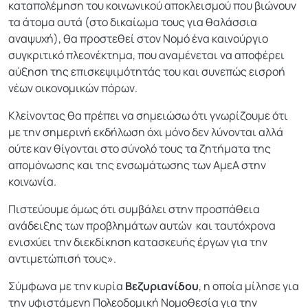
καταπολέμηση του κοινωνικού αποκλεισμού που βιώνουν
τα άτομα αυτά (στο δικαίωμα τους για θαλάσσια
αναψυχή), θα προστεθεί στον Νομό ένα καινούργιο
συγκριτικό πλεονέκτημα, που αναμένεται να αποφέρει
αύξηση της επισκεψιμότητάς του και συνεπώς εισροή
νέων οικονομικών πόρων.
Κλείνοντας θα πρέπει να σημειώσω ότι γνωρίζουμε ότι
με την σημερινή εκδήλωση όχι μόνο δεν λύνονται αλλά
ούτε καν θίγονται στο σύνολό τους τα ζητήματα της
απομόνωσης και της ενσωμάτωσης των ΑμεΑ στην
κοινωνία.
Πιστεύουμε όμως ότι συμβάλει στην προσπάθεια
ανάδειξης των προβλημάτων αυτών και ταυτόχρονα
ενισχύει την διεκδίκηση κατασκευής έργων για την
αντιμετώπισή τους».
Σύμφωνα με την κυρία
Βεζυριανίδου
, η οποία μίλησε για
την υφιστάμενη Πολεοδομική Νομοθεσία για την