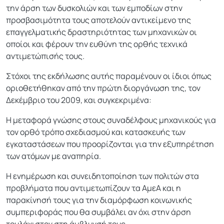
την άρση των δυσκολιών και των εμποδίων στην
προσβασιμότητα τους αποτελούν αντικείμενο της
επαγγελματικής δραστηριότητας των μηχανικών οι
οποίοι και φέρουν την ευθύνη της ορθής τεχνικά
αντιμετώπισής τους.
Στόχοι της εκδήλωσης αυτής παραμένουν οι ίδιοι όπως
οριοθετήθηκαν από την πρώτη διοργάνωση της, τον
Δεκέμβριο του 2009, και συγκεκριμένα:
Η μεταφορά γνώσης στους συναδέλφους μηχανικούς για
τον ορθό τρόπο σχεδιασμού και κατασκευής των
εγκαταστάσεων που προορίζονται για την εξυπηρέτηση
των ατόμων με αναπηρία.
Η ενημέρωση και συνειδητοποίηση των πολιτών στα
προβλήματα που αντιμετωπίζουν τα ΑμεΑ και η
παρακίνησή τους για την διαμόρφωση κοινωνικής
συμπεριφοράς που θα συμβάλει αν όχι στην άρση
τουλάχιστον στη άμβλυνσή τους.