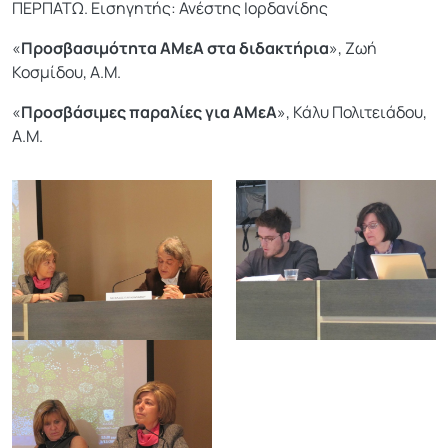
ΠΕΡΠΑΤΩ. Εισηγητής: Ανέστης Ιορδανίδης
«
Προσβασιμότητα ΑΜεΑ στα διδακτήρια
», Ζωή
Κοσμίδου, Α.Μ.
«
Προσβάσιμες παραλίες για ΑΜεΑ
», Κάλυ Πολιτειάδου,
Α.Μ.