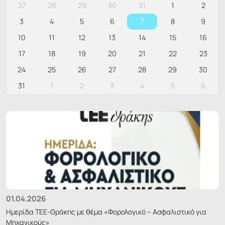
27
28
29
30
31
1
2
7
3
4
5
6
8
9
10
11
12
13
14
15
16
17
18
19
20
21
22
23
24
25
26
27
28
29
30
31
1
2
3
4
5
6
01.04.2026
Ημερίδα ΤΕΕ-Θράκης με θέμα «Φορολογικό – Ασφαλιστικό για
Μηχανικούς»