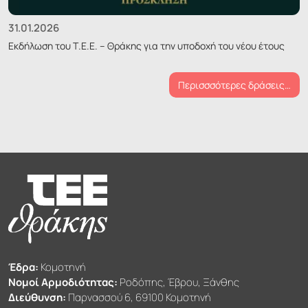
31.01.2026
Εκδήλωση του Τ.Ε.Ε. – Θράκης για την υποδοχή του νέου έτους
Περισσσότερες δράσεις…
Έδρα:
Κομοτηνή
Νομοί Αρμοδιότητας:
Ροδόπης, Έβρου, Ξάνθης
Διεύθυνση:
Παρνασσού 6, 69100 Κομοτηνή