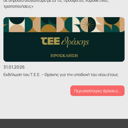
σε δημόσιο διαγωνισμό μετά τις πρόσφατες νομοθετικές
τροποποιήσεις»
31.01.2026
Εκδήλωση του Τ.Ε.Ε. – Θράκης για την υποδοχή του νέου έτους
Περισσσότερες δράσεις…