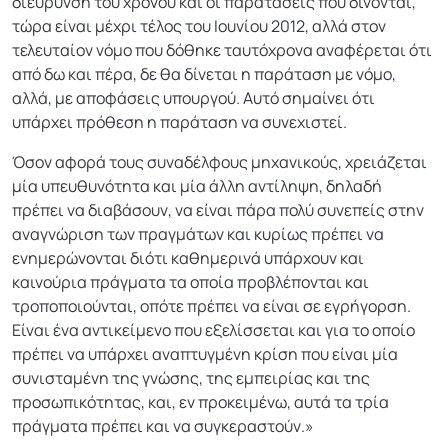
διεύρυνση του χρόνου και οι παρατάσεις που δίνονται,
τώρα είναι μέχρι τέλος του Ιουνίου 2012, αλλά στον
τελευταίον νόμο που δόθηκε ταυτόχρονα αναφέρεται ότι
από δω και πέρα, δε θα δίνεται η παράταση με νόμο,
αλλά, με αποφάσεις υπουργού. Αυτό σημαίνει ότι
υπάρχει πρόθεση η παράταση να συνεχιστεί.
Όσον αφορά τους συναδέλφους μηχανικούς, χρειάζεται
μία υπευθυνότητα και μία άλλη αντίληψη, δηλαδή
πρέπει να διαβάσουν, να είναι πάρα πολύ συνεπείς στην
αναγνώριση των πραγμάτων και κυρίως πρέπει να
ενημερώνονται διότι καθημερινά υπάρχουν και
καινούρια πράγματα τα οποία προβλέπονται και
τροποποιούνται, οπότε πρέπει να είναι σε εγρήγορση.
Είναι ένα αντικείμενο που εξελίσσεται και για το οποίο
πρέπει να υπάρχει αναπτυγμένη κρίση που είναι μία
συνισταμένη της γνώσης, της εμπειρίας και της
προσωπικότητας, και, εν προκειμένω, αυτά τα τρία
πράγματα πρέπει και να συγκεραστούν.»