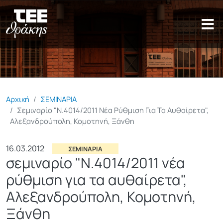
Παράκαμψη προς το κυρίως π
Αρχική
ΣΕΜΙΝΑΡΙΑ
Σεμιναρίο "Ν.4014/2011 Νέα Ρύθμιση Για Τα Αυθαίρετα",
Αλεξανδρούπολη, Κομοτηνή, Ξάνθη
16.03.2012
ΣΕΜΙΝΑΡΙΑ
σεμιναρίο "Ν.4014/2011 νέα
ρύθμιση για τα αυθαίρετα",
Αλεξανδρούπολη, Κομοτηνή,
Ξάνθη