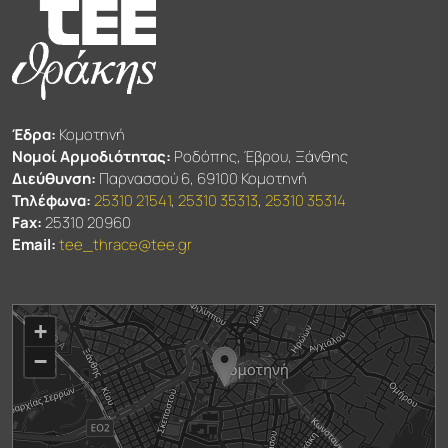
Έδρα:
Κομοτηνή
Νομοί Αρμοδιότητας:
Ροδόπης, Έβρου, Ξάνθης
Διεύθυνση:
Παρνασσού 6, 69100 Κομοτηνή
Τηλέφωνα:
25310 21541
,
25310 35313
,
25310 35314
Fax:
25310 20960
Email:
tee_thrace@tee.gr
+
−