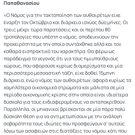
Παπαθανασίου
«Ο Νόμος για την τακτοποίηση των αυθαιρέτων είχε
έναρξη τον Οκτώβριο και διάρκεια ισχύος δύο μήνες. Οι
τρεις μέχρι τώρα παρατάσεις και οι περίπου 80
τροπολογίες που υπέστη ο νόμος, αποδεικνύουν την
προχειρότητα με την οποία συντάχθηκε αλλά και τον
καθαρά εισπρακτικό του χαρακτήρα. Θα φέρω ως
παράδειγμα το γεγονός ότι για τους ημιυπαίθριους
χώρους, που αφορούσε κυρίως διαμερίσματα και μία
περισσότερο μεσοαστική τάξη, είχε δοθεί 15μηνη
διάρκεια, ενώ ο νόμος των αυθαιρέτων, αφορά κυρίως τα
χαμηλότερα οικονομικά στρώματα και μάλιστα σε μία
περίοδο οικονομικής κρίσης στην οποία είναι ιδιαίτερα
δύσκολο για τους ενδιαφερομένους να ανταποκριθούν.
Παράλληλα, οι μηχανικοί βρίσκονται σε μία πάρα πολύ
δύσκολη θέση για να αντιμετωπίσουν με την ανάλογη
σοβαρότητα τους ιδιώτες που προσφεύγουν σ’ αυτούς
λόγω των ασαφειών στις διατάξεις του νόμου, κάτι που