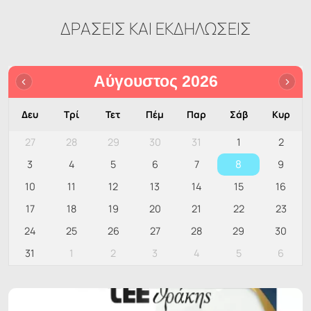
ΔΡΑΣΕΙΣ ΚΑΙ ΕΚΔΗΛΩΣΕΙΣ
Αύγουστος 2026
Δευ
Τρί
Τετ
Πέμ
Παρ
Σάβ
Κυρ
27
28
29
30
31
1
2
8
3
4
5
6
7
9
10
11
12
13
14
15
16
17
18
19
20
21
22
23
24
25
26
27
28
29
30
31
1
2
3
4
5
6