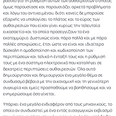
βασικό για τη ρύθμιση αυτών των αυθαιρεσιών ο οποίος
όμως παρουσίασε και παρουσιάζει αρκετά προβλήματα
και λόγω του αντικειμένου, διότι κανείς δε μπορούσε
εξαρχής να υπολογίσει το πλάτος και το εύρος των
αυθαιρεσιών που είχαν γίνει κυρίως την τελευταία
εικοσαετία και τα οποία προσεγγίζουν το ένα
εκατομμύριο. Δυστυχώς είναι πάρα πολλά και με πάρα
πολλές αποχρώσεις, έτσι ώστε να είναι και ιδιαίτερα
δύσκολη η ομαδοποίηση και κωδικοποίηση των
περιπτώσεων και τελικά η ένταξή τους και η ρύθμισή
τους με ένα σύστημα ηλεκτρονικό που καταλήγει σε
δεκατρείς περιπτώσεις αυθαιρεσιών. Όλα αυτά
δημιούργησαν και δημιουργούν ένα μεγάλο θέμα σε
συνδυασμό βέβαια με την οικονομική και τη γενικότερη
συγκυρία και εμείς προσπαθούμε να βοηθήσουμε και να
ενημερώσουμε όσο γίνεται.
Υπάρχει ένα μεγάλο ενδιαφέρον από τους μηχανικούς, το
οποίο αν συνδυαστεί με ένα εντός εισαγωγικών εκβιασμό