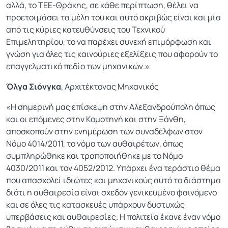
αλλά, το ΤΕΕ-Θράκης, σε κάθε περίπτωση, θέλει να
προετοιμάσει τα μέλη του και αυτό ακριβώς είναι και μία
από τις κύριες κατευθύνσεις του Τεχνικού
Επιμελητηρίου, το να παρέχει συνεχή επιμόρφωση και
γνώση για όλες τις καινούριες εξελίξεις που αφορούν το
επαγγελματικό πεδίο των μηχανικών.»
Όλγα Σιόνγκα
, Αρχιτέκτονας Μηχανικός
«Η σημερινή μας επίσκεψη στην Αλεξανδρούπολη όπως
και οι επόμενες στην Κομοτηνή και στην Ξάνθη,
αποσκοπούν στην ενημέρωση των συναδέλφων στον
Νόμο 4014/2011, το νόμο των αυθαιρέτων, όπως
συμπληρώθηκε και τροποποιήθηκε με το Νόμο
4030/2011 και τον 4052/2012. Υπάρχει ένα τεράστιο θέμα
που απασχολεί ιδιώτες και μηχανικούς αυτό το διάστημα
διότι η αυθαιρεσία είναι σχεδόν γενικευμένο φαινόμενο
και σε όλες τις κατασκευές υπάρχουν δυστυχώς
υπερβάσεις και αυθαιρεσίες. Η πολιτεία έκανε έναν νόμο