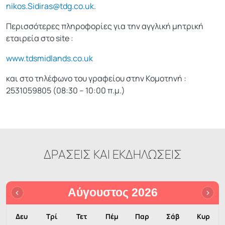
nikos.Sidiras@tdg.co.uk
.
Περισσότερες πληροφορίες για την αγγλική μητρική
εταιρεία στο site :
www.tdsmidlands.co.uk
και στο τηλέφωνο του γραφείου στην Κομοτηνή :
2531059805 (08:30 – 10:00 π.μ.)
ΔΡΑΣΕΙΣ ΚΑΙ ΕΚΔΗΛΩΣΕΙΣ
Αύγουστος 2026
Δευ
Τρί
Τετ
Πέμ
Παρ
Σάβ
Κυρ