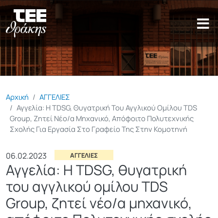
Παράκαμψη προς το κυρίως π
Αρχική
ΑΓΓΕΛΙΕΣ
Αγγελία: H TDSG, Θυγατρική Του Αγγλικού Ομίλου TDS
Group, Ζητεί Νέο/α Μηχανικό, Απόφοιτο Πολυτεχνικής
Σχολής Για Εργασία Στο Γραφείο Της Στην Κομοτηνή
06.02.2023
ΑΓΓΕΛΙΕΣ
Αγγελία: H TDSG, θυγατρική
του αγγλικού ομίλου TDS
Group, ζητεί νέο/α μηχανικό,