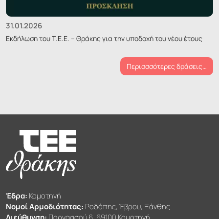
31.01.2026
Εκδήλωση του Τ.Ε.Ε. – Θράκης για την υποδοχή του νέου έτους
Περισσσότερες δράσεις…
Έδρα:
Κομοτηνή
Νομοί Αρμοδιότητας:
Ροδόπης, Έβρου, Ξάνθης
Διεύθυνση:
Παρνασσού 6, 69100 Κομοτηνή