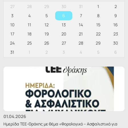
27
28
29
30
31
1
2
6
3
4
5
7
8
9
10
11
12
13
14
15
16
17
18
19
20
21
22
23
24
25
26
27
28
29
30
31
1
2
3
4
5
6
01.04.2026
Ημερίδα ΤΕΕ-Θράκης με θέμα «Φορολογικό – Ασφαλιστικό για