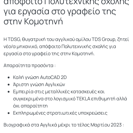
απόφοιτο Πολυτεχνικής σχολής
για εργασία στο γραφείο της
στην Κομοτηνή
H TDSG, θυγατρική του αγγλικού ομίλου TDS Group, ζητεί
νέο/α μηχανικό, απόφοιτο Πολυτεχνικής σχολής για
εργασία στο γραφείο της στην Κομοτηνή.
Απαραίτητα προσόντα :
Καλή γνώση AutoCAD 2D
Άριστη γνώση Αγγλικών
Εμπειρία στις μεταλλικές κατασκευές και
συγκεκριμένα στο λογισμικό TEKLA επιθυμητή αλλά
όχι απαραίτητη
Εκπληρωμένες στρατιωτικές υποχρεώσεις
Βιογραφικά στα Αγγλικά μέχρι το τέλος Μαρτίου 2023 :