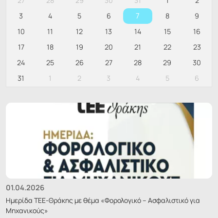
27
28
29
30
31
1
2
7
3
4
5
6
8
9
10
11
12
13
14
15
16
17
18
19
20
21
22
23
24
25
26
27
28
29
30
31
1
2
3
4
5
6
01.04.2026
Ημερίδα ΤΕΕ-Θράκης με θέμα «Φορολογικό – Ασφαλιστικό για
Μηχανικούς»