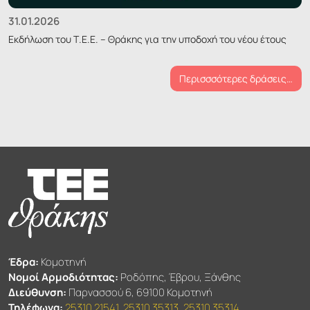
31.01.2026
Εκδήλωση του Τ.Ε.Ε. – Θράκης για την υποδοχή του νέου έτους
Περισσσότερες δράσεις…
Έδρα:
Κομοτηνή
Νομοί Αρμοδιότητας:
Ροδόπης, Έβρου, Ξάνθης
Διεύθυνση:
Παρνασσού 6, 69100 Κομοτηνή
Τηλέφωνα:
25310 21541
,
25310 35313
,
25310 35314