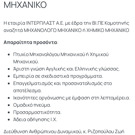
ΜΗΧΑΝΙΚΟ
Η εταιρία ΙΝΤΕΡΠΛΑΣΤ Α.Ε. με έδρα την ΒΙ.ΠΕ Κομοτηνής
αναζητά ΜΗΧΑΝΟΛΟΓΟ ΜΗΧΑΝΙΚΟ ή ΧΗΜΙΚΟ ΜΗΧΑΝΙΚΟ
Απαραίτητα προσόντα
:
Πτυχίο Μηχανολόγου Μηχανικού ή Χημικού
Μηχανικού.
Άριστη γνώση Αγγλικής και Ελληνικής γλώσσας.
Εμπειρία σε σχεδιαστικά προγράμματα.
Επαγγελματισμός και προσανατολισμός στο
αποτέλεσμα.
Ικανότητες οργάνωσης με έμφαση στη λεπτομέρεια.
Ομαδικό πνεύμα.
Προσαρμοστικότητα.
Άδεια οδήγησης Ι.Χ.
Διεύθυνση Ανθρώπινου Δυναμικού, κ. Ριζοπούλου Ζωή