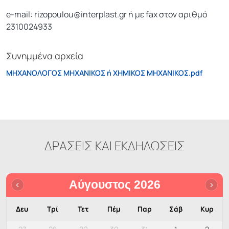
e-mail: rizopoulou@interplast.gr ή με fax στον αριθμό
2310024933
Συνημμένα αρχεία
ΜΗΧΑΝΟΛΟΓΟΣ ΜΗΧΑΝΙΚΟΣ ή ΧΗΜΙΚΟΣ ΜΗΧΑΝΙΚΟΣ.pdf
ΔΡΑΣΕΙΣ ΚΑΙ ΕΚΔΗΛΩΣΕΙΣ
Αύγουστος 2026
Δευ
Τρί
Τετ
Πέμ
Παρ
Σάβ
Κυρ