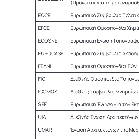
(Πρόκειται για τη μετονομα
ECCE
Ευρωπαϊκό Συμβούλιο Πολιτι
EFCE
Ευρωπαϊκή Ομοσπονδία Χημι
EGOSNET
Ευρωπαϊκή Ενωση Τοπογράφ
EUROCASE
Ευρωπαϊκό Συμβούλιο Ακαδημ
FEANI
Ευρωπαϊκή Ομοσπονδία Εθνι
FIG
Διεθνής Ομοσπονδία Τοπογ
ICOMOS
Διεθνές Συμβούλιο Μνημείων
SEFI
Ευρωπαϊκή Ένωση για την Εκ
UIA
Διεθνής Ενωση Αρχιτεκτόνων
UMAR
Ένωση Αρχιτεκτόνων της Μεσ