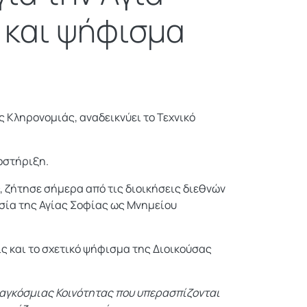
ς και ψήφισμα
 Κληρονομιάς, αναδεικνύει το Τεχνικό
ποστήριξη.
, ζήτησε σήμερα από τις διοικήσεις διεθνών
ασία της Αγίας Σοφίας ως Μνημείου
ς και το σχετικό ψήφισμα της Διοικούσας
 Παγκόσμιας Κοινότητας που υπερασπίζονται