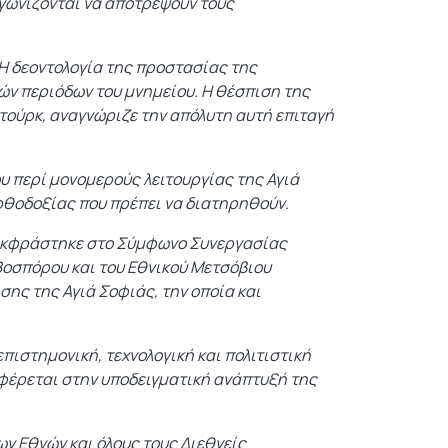
αγωνίζονται να αποτρέψουν τους
Η δεοντολογία της προστασίας της
ών περιόδων του μνημείου. Η θέσπιση της
τούρκ, αναγνώριζε την απόλυτη αυτή επιταγή
υ περί μονομερούς λειτουργίας της Αγιά
Ορθοδοξίας που πρέπει να διατηρηθούν.
ς εκφράστηκε στο Σύμφωνο Συνεργασίας
 Βοσπόρου και του Εθνικού Μετσόβιου
σης της Αγιά Σοφιάς, την οποία και
πιστημονική, τεχνολογική και πολιτιστική
αφέρεται στην υποδειγματική ανάπτυξή της
ν Εθνών και όλους τους Διεθνείς