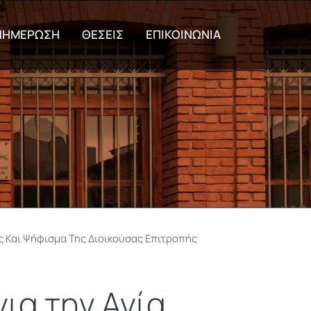
εριεχόμενο
ΝΗΜΕΡΩΣΗ
ΘΕΣΕΙΣ
ΕΠΙΚΟΙΝΩΝΙΑ
ίς Και Ψήφισμα Της Διοικούσας Επιτροπής
ια την Αγία