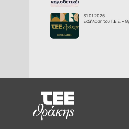
31.01.2026
Εκδήλωση του Τ.Ε.Ε. – Θ