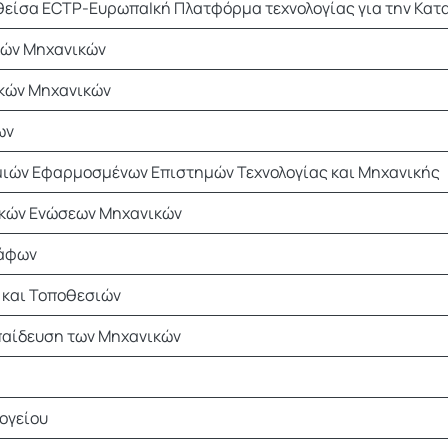
σθείσα ECTP-ΕυρωπαΙκή Πλατφόρμα τεχνολογίας για την Κατ
κών Μηχανικών
κών Μηχανικών
ων
ιών Εφαρμοσμένων Επιστημών Τεχνολογίας και Μηχανικής
κών Ενώσεων Μηχανικών
ράφων
 και Τοποθεσιών
παίδευση των Μηχανικών
ογείου