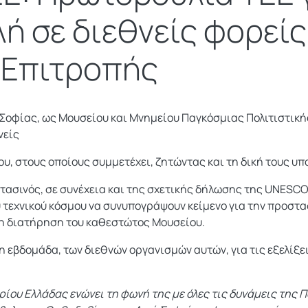
λή σε διεθνείς φορεί
 Επιτροπής
 Σοφίας, ως Μουσείου και Μνημείου Παγκόσμιας Πολιτιστικής
νείς
ου, στους οποίους συμμετέχει, ζητώντας και τη δική τους υ
τασινός, σε συνέχεια και της σχετικής δήλωσης της UNESCO
 τεχνικού κόσμου να συνυπογράψουν κείμενο για την προστ
τη διατήρηση του καθεστώτος Μουσείου.
 εβδομάδα, των διεθνών οργανισμών αυτών, για τις εξελίξει
ρίου Ελλάδας ενώνει τη φωνή της με όλες τις δυνάμεις της