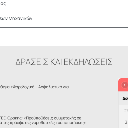
ιας
εων Μηχανικών
ΔΡΑΣΕΙΣ ΚΑΙ ΕΚΔΗΛΩΣΕΙΣ
θέμα «Φορολογικό – Ασφαλιστικό για
Δε
2
ΤΕΕ-Θράκης: «Προϋποθέσεις συμμετοχής σε
3
ά τις πρόσφατες νομοθετικές τροποποιήσεις»