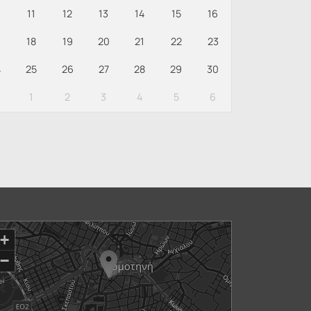
0
11
12
13
14
15
16
18
19
20
21
22
23
4
25
26
27
28
29
30
1
2
3
4
5
6
+
−