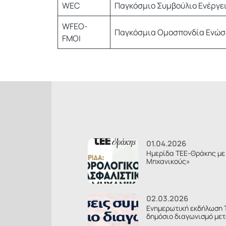
WEC
Παγκόσμιο Συμβούλιο Ενέργε
WFEO-
Παγκόσμια Ομοσπονδία Ενώσ
FMOI
01.04.2026
Ημερίδα ΤΕΕ-Θράκης με 
Μηχανικούς»
02.03.2026
Ενημερωτική εκδήλωση 
δημόσιο διαγωνισμό μετ