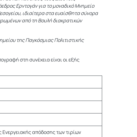
όεδρος Ερντογάν για το μοναδικό Μνημείο
εσογείου, ιδιαίτερα στα ευαίσθητα σύνορα
κυρωμένων από τη Βουλή διακρατικών
νημείου της Παγκόσμιας Πολιτιστικής
ογραφή στη συνέχεια είναι οι εξής
ς Ενεργειακής απόδοσης των τιρίων