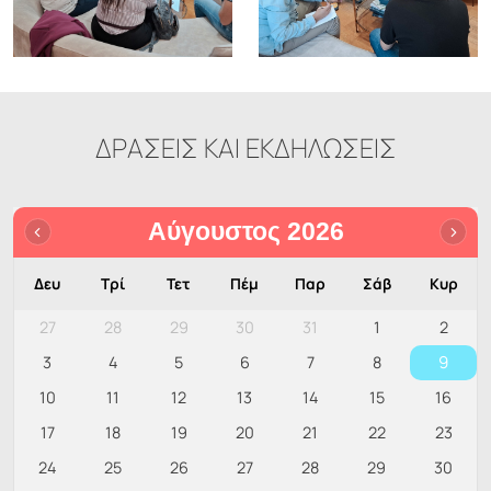
ΔΡΑΣΕΙΣ ΚΑΙ ΕΚΔΗΛΩΣΕΙΣ
Αύγουστος 2026
Δευ
Τρί
Τετ
Πέμ
Παρ
Σάβ
Κυρ
27
28
29
30
31
1
2
9
3
4
5
6
7
8
10
11
12
13
14
15
16
17
18
19
20
21
22
23
24
25
26
27
28
29
30