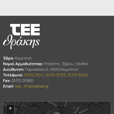
Έδρα:
Κομοτηνή
Νομοί Αρμοδιότητας:
Ροδόπης, Έβρου, Ξάνθης
Διεύθυνση:
Παρνασσού 6, 69100 Κομοτηνή
Τηλέφωνα:
25310 21541
,
25310 35313
,
25310 35314
Fax:
25310 20960
Email:
tee_thrace@tee.gr
+