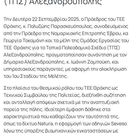
(ΤΠΣ) Αλεξανδρούπολης
Την Δευτέρα 22 Σεπτεμβρίου 2025, ο Πρόεδρος του ΤΕΕ
Θράκης, κ. Πολυζώης Παρασκευόπουλος, συνοδευόμενος
από την Πρόεδρο της Νομαρχιακής Επιτροπής Έβρου, κα
Γεωργία Τοκαμάνη και τα μέλη της Ομάδας Εργασίας του
ΤΕΕ Θράκης για το Τοπικό Πολεοδομικό Σχέδιο (ΤΠΣ)
Αλεξανδρούπολης, πραγματοποίησαν συνάντηση με τον
Δήμαρχο Αλεξανδρούπολης, κ. Ιωάννη Ζαμπούκη, και
υπηρεσιακούς παράγοντες, με αφορμή την ολοκλήρωση
του 1ου Σταδίου της Μελέτης.
Στο πλαίσιο του θεσμικού ρόλου του ΤΕΕ Θράκης ως
Τεχνικού Συμβούλου της Πολιτείας, διεξήχθη συζήτηση
και ανταλλαγή απόψεων σχετικά με την αναπτυξιακή
πορεία της πόλης. Ιδιαίτερη έμφαση δόθηκε στα
χαρακτηριστικά που καθορίζουν την ταυτότητά της,
όπως το δίκτυο Natura, η εφαρμογή των οδηγιών Seveso
λόγω της ύπαρξης βιομηχανικών εγκαταστάσεων με