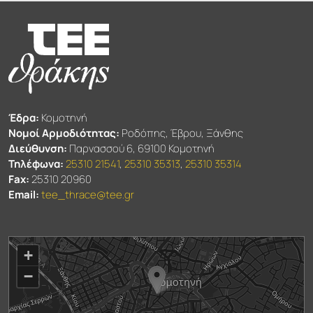
Έδρα:
Κομοτηνή
Νομοί Αρμοδιότητας:
Ροδόπης, Έβρου, Ξάνθης
Διεύθυνση:
Παρνασσού 6, 69100 Κομοτηνή
Τηλέφωνα:
25310 21541
,
25310 35313
,
25310 35314
Fax:
25310 20960
Email:
tee_thrace@tee.gr
+
−