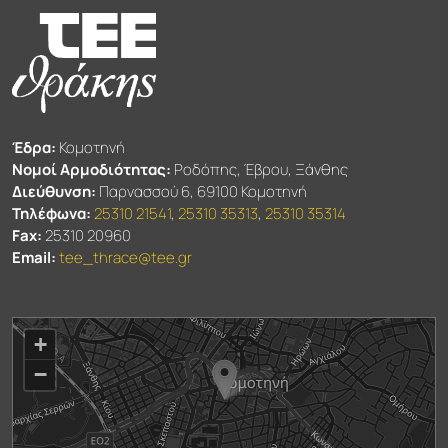
Έδρα:
Κομοτηνή
Νομοί Αρμοδιότητας:
Ροδόπης, Έβρου, Ξάνθης
Διεύθυνση:
Παρνασσού 6, 69100 Κομοτηνή
Τηλέφωνα:
25310 21541
,
25310 35313
,
25310 35314
Fax:
25310 20960
Email:
tee_thrace@tee.gr
+
−