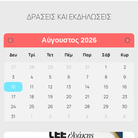
ΔΡΑΣΕΙΣ ΚΑΙ ΕΚΔΗΛΩΣΕΙΣ
Αύγουστος 2026
Δευ
Τρί
Τετ
Πέμ
Παρ
Σάβ
Κυρ
27
28
29
30
31
1
2
3
4
5
6
7
8
9
10
11
12
13
14
15
16
17
18
19
20
21
22
23
24
25
26
27
28
29
30
31
1
2
3
4
5
6