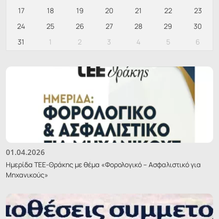
17
18
19
20
21
22
23
24
25
26
27
28
29
30
31
1
2
3
4
5
6
01.04.2026
Ημερίδα ΤΕΕ-Θράκης με θέμα «Φορολογικό – Ασφαλιστικό για
Μηχανικούς»