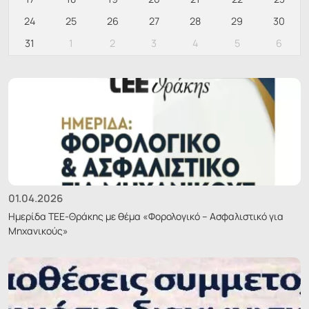
24
25
26
27
28
29
30
31
1
2
3
4
5
6
01.04.2026
Ημερίδα ΤΕΕ-Θράκης με θέμα «Φορολογικό – Ασφαλιστικό για
Μηχανικούς»