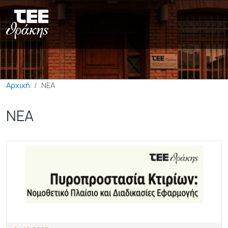
Παράκαμψη προς το κυρίως π
Αρχική
ΝΕΑ
ΝΕΑ