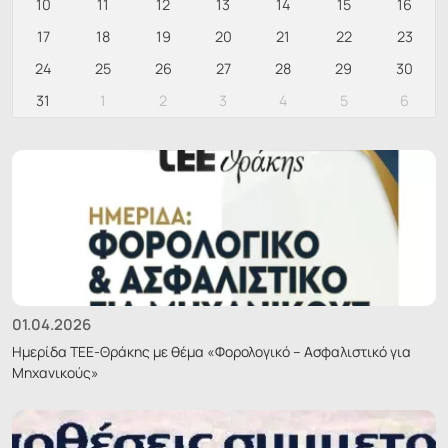
10
11
12
13
14
15
16
17
18
19
20
21
22
23
24
25
26
27
28
29
30
31
1
2
3
4
5
6
01.04.2026
Ημερίδα ΤΕΕ-Θράκης με θέμα «Φορολογικό – Ασφαλιστικό για
Μηχανικούς»