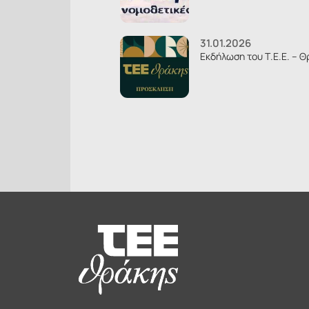
31.01.2026
Εκδήλωση του Τ.Ε.Ε. – Θ