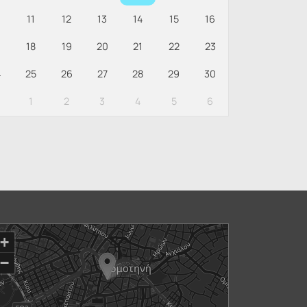
0
11
12
13
14
15
16
18
19
20
21
22
23
4
25
26
27
28
29
30
1
2
3
4
5
6
+
−