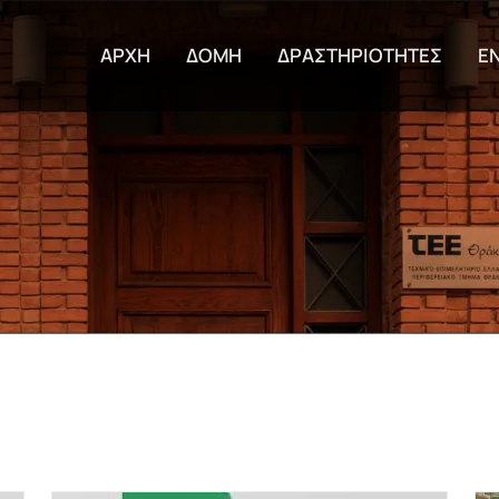
Παράκαμψη προς το κυρίως π
ΑΡΧΗ
ΔΟΜΗ
ΔΡΑΣΤΗΡΙΟΤΗΤΕΣ
Ε