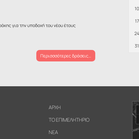
1
17
ράκης για την υποδοχή του νέου έτους
2
31
Περισσσότερες δράσεις…
Υποσέλιδο
ΑΡΧΗ
ΤΟ ΕΠΙΜΕΛΗΤΗΡΙΟ
ΝΕΑ