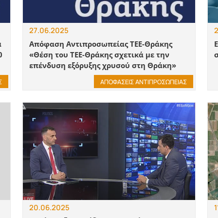
27.06.2025
2
α
Απόφαση Αντιπροσωπείας ΤΕΕ-Θράκης
0
«Θέση του ΤΕΕ-Θράκης σχετικά με την
επένδυση εξόρυξης χρυσού στη Θράκη»
Σ
ΑΠΟΦΑΣΕΙΣ ΑΝΤΙΠΡΟΣΩΠΕΙΑΣ
20.06.2025
1