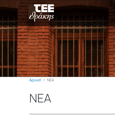
Αρχική
ΝΕΑ
ΝΕΑ