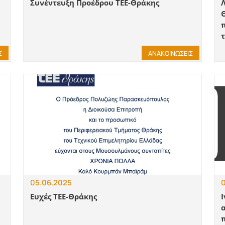
Συνέντευξη Προέδρου ΤΕΕ-Θράκης
Λ
Σ
ΑΝΑΚΟΙΝΩΣΕΙΣ
05.06.2025
Ευχές ΤΕΕ-Θράκης
Ι