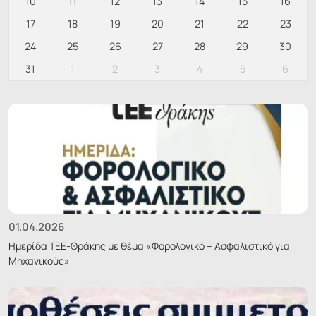
10
11
12
13
14
15
16
17
18
19
20
21
22
23
24
25
26
27
28
29
30
31
1
2
3
4
5
6
01.04.2026
Ημερίδα ΤΕΕ-Θράκης με θέμα «Φορολογικό – Ασφαλιστικό για
Μηχανικούς»