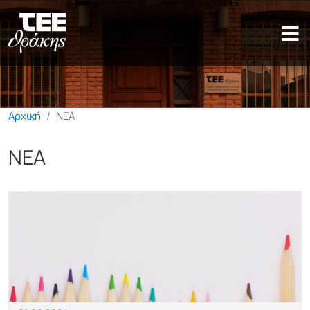
Παράκαμψη προς το κυρίως π
Αρχική
ΝΕΑ
ΝΕΑ